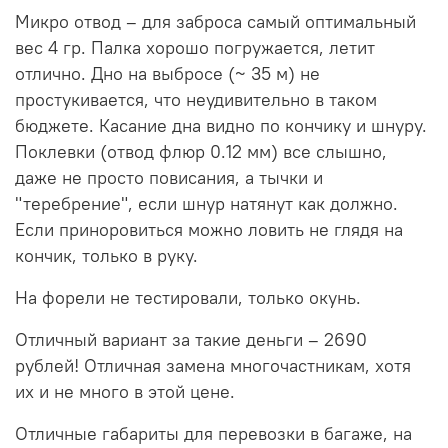
Микро отвод – для заброса самый оптимальный
вес 4 гр. Палка хорошо погружается, летит
отлично. Дно на выбросе (~ 35 м) не
простукивается, что неудивительно в таком
бюджете. Касание дна видно по кончику и шнуру.
Поклевки (отвод флюр 0.12 мм) все слышно,
даже не просто повисания, а тычки и
"теребрение", если шнур натянут как должно.
Если приноровиться можно ловить не глядя на
кончик, только в руку.
На форели не тестировали, только окунь.
Отличный вариант за такие деньги – 2690
рублей! Отличная замена многочастникам, хотя
их и не много в этой цене.
Отличные габариты для перевозки в багаже, на