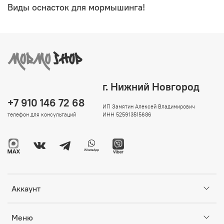
Виды оснасток для мормышинга!
г. Нижний Новгород
+7 910 146 72 68
ИП Замятин Алексей Владимирович
телефон для консультаций
ИНН 525913515686
Аккаунт
Меню