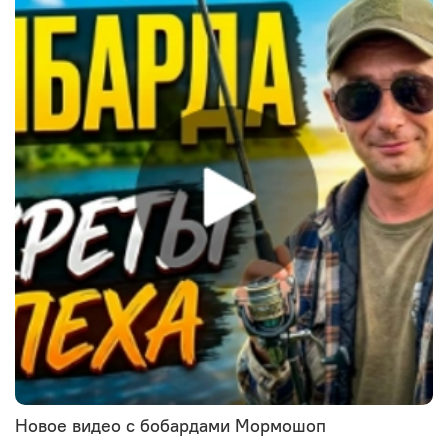
Новое видео с бобардами Мормошоп