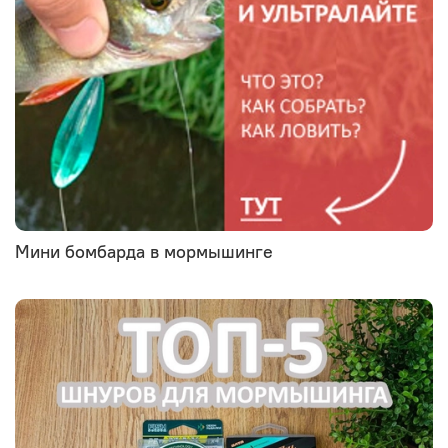
Мини бомбарда в мормышинге