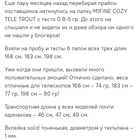
Еще пару месяцев назад перебирая прайсы
поставщиков наткнулись на палку MIFINE COZY
TELE TROUT с тесто 0.8-5 гр. До этого ни
слышали и не видели их и даже обзора ни одного
не нашли у блогеров!
Взяли на пробу и тесты 6 палок всех трех длин
168 см, 183 см, 198 см.
Уже когда они пришли, вызвали много
положительных эмоций! Отлично сделано, веса
отличные для телескопов 168 см – 74 гр, 183 см –
77 гр, 198 см – 80 гр!
Транспортная длина у всех моделей почти
одинакова – 46 см, 47 см, 49 см.
Вклейка solid тоненькая, диаметром у тюльпана –
1 мм.