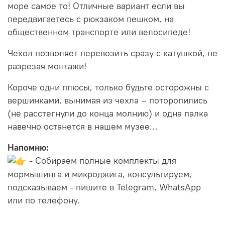
море самое то! Отличные вариант если вы
передвигаетесь с рюкзаком пешком, на
общественном транспорте или велосипеде!
Чехол позволяет перевозить сразу с катушкой, не
разрезая монтажи!
Короче одни плюсы, только будьте осторожны с
вершинками, вынимая из чехла – поторопились
(не расстегнули до конца молнию) и одна палка
навечно останется в нашем музее…
Напомню:
- Собираем полные комплекты для
мормышинга и микроджига, консультируем,
подсказываем - пишите в
Telegram,
WhatsApp
или по телефону
.