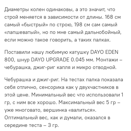
Диаметры колен одинаковы, а это значит, что
строй меняется в зависимости от длины. 168 см
самый «быстрый» по строю, 198 см сам самый
«лапшеватый», но по мне самый дальнобойный,
если можно такое говорить, а таких палках.
Поставили нашу любимую катушку DAYO EDEN
800, шнур DAYO UPGRADE 0.045 мм. Монтажи –
чебурашка, джиг-риг капля и микро отводной.
Чебурашка и джиг-риг. На тестах палка показала
себя отлично, сенсорика как у двухчастников в
этой цене. Минимальный вес что использовали 1
гр, с ним все хорошо. Максимальный вес 5 гр –
уже многовато, вершинка «валиться».
Оптимальный вес, как и думали, оказался в
середине теста – 3 гр.