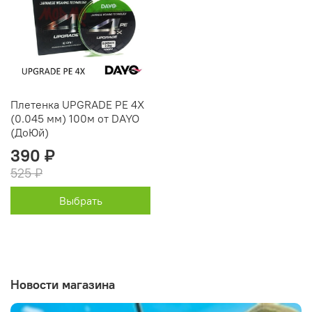
Плетенка UPGRADE PE 4X
(0.045 мм) 100м от DAYO
(ДоЮй)
390 ₽
525 ₽
Выбрать
Новости магазина