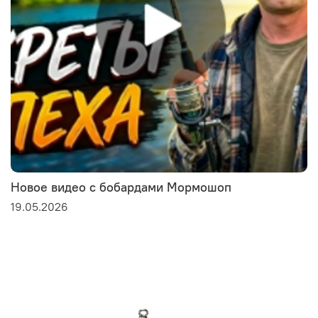
Новое видео с бобардами Мормошоп
19.05.2026