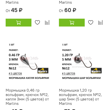
Marlins
Marlins
45 ₽
60 ₽
От
От
Мормышка 0,46 гр
Мормышка 1,20 гр
вольфрам, крючок №12,
вольфрам, крючок №12,
капля 3мм (5 цветов) от
шар 5мм (5 цветов) от
Marlins
Marlins