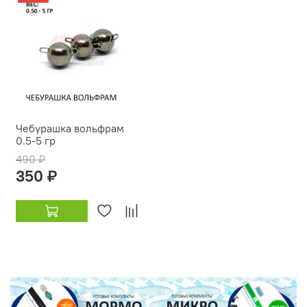
Чебурашка вольфрам
0.5-5 гр
490 ₽
350 ₽