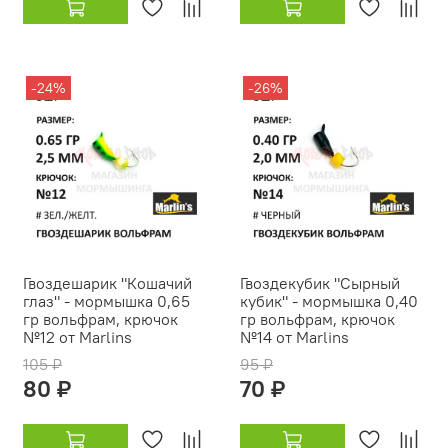
-24%
-26%
Гвоздешарик "Кошачий
Гвоздекубик "Сырный
глаз" - мормышка 0,65
кубик" - мормышка 0,40
гр вольфрам, крючок
гр вольфрам, крючок
№12 от Marlins
№14 от Marlins
105 ₽
95 ₽
80 ₽
70 ₽