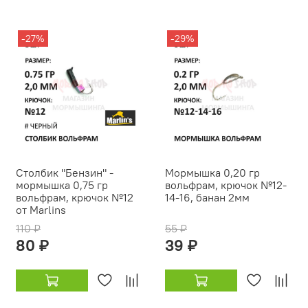
-27%
-29%
Столбик "Бензин" -
Мормышка 0,20 гр
мормышка 0,75 гр
вольфрам, крючок №12-
вольфрам, крючок №12
14-16, банан 2мм
от Marlins
110 ₽
55 ₽
80 ₽
39 ₽