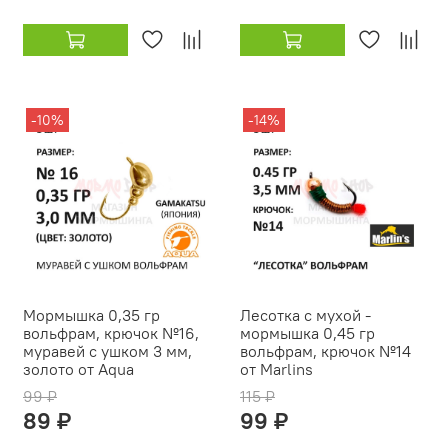
-10%
-14%
Мормышка 0,35 гр
Лесотка с мухой -
вольфрам, крючок №16,
мормышка 0,45 гр
муравей с ушком 3 мм,
вольфрам, крючок №14
золото от Aqua
от Marlins
99 ₽
115 ₽
89 ₽
99 ₽