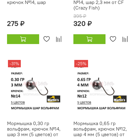
крючок №14, шар
№14, шар 2,3 мм от CF
(Crazy Fish)
395 ₽
275 ₽
320 ₽
-31%
-25%
Мормышка 0,30 гр
Мормышка 0,65 гр
вольфрам, крючок №14,
вольфрам, крючок №12,
шар 3 мм (5 цветов) от
шар 4 мм (5 цветов) от