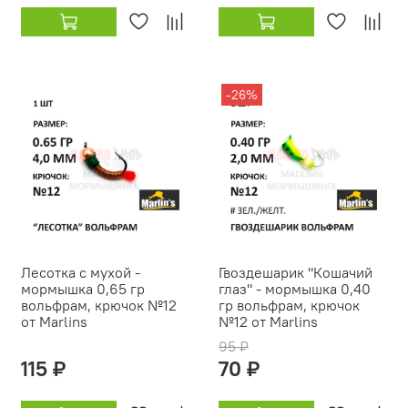
-26%
Лесотка с мухой -
Гвоздешарик "Кошачий
мормышка 0,65 гр
глаз" - мормышка 0,40
вольфрам, крючок №12
гр вольфрам, крючок
от Marlins
№12 от Marlins
95 ₽
115 ₽
70 ₽