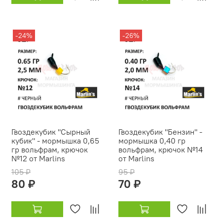
-24%
-26%
Гвоздекубик "Сырный
Гвоздекубик "Бензин" -
кубик" - мормышка 0,65
мормышка 0,40 гр
гр вольфрам, крючок
вольфрам, крючок №14
№12 от Marlins
от Marlins
105 ₽
95 ₽
80 ₽
70 ₽