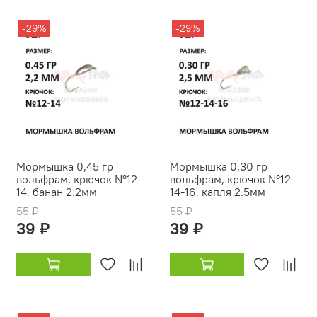
-29%
-29%
Мормышка 0,45 гр
Мормышка 0,30 гр
вольфрам, крючок №12-
вольфрам, крючок №12-
14, банан 2.2мм
14-16, капля 2.5мм
55 ₽
55 ₽
39 ₽
39 ₽