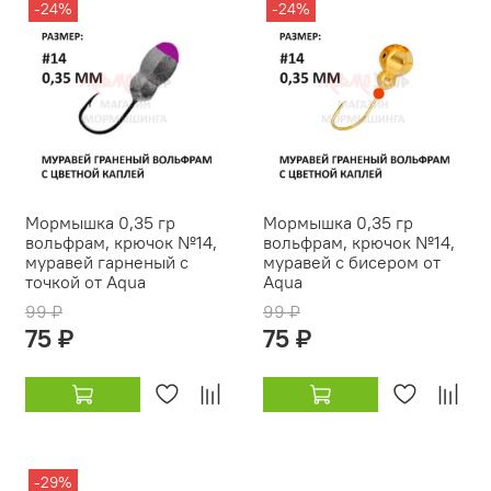
-24%
-24%
Мормышка 0,35 гр
Мормышка 0,35 гр
вольфрам, крючок №14,
вольфрам, крючок №14,
муравей гарненый с
муравей с бисером от
точкой от Aqua
Aqua
99 ₽
99 ₽
75 ₽
75 ₽
-29%