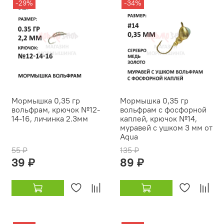
-29%
-34%
Мормышка 0,35 гр
Мормышка 0,35 гр
вольфрам, крючок №12-
вольфрам с фосфорной
14-16, личинка 2.3мм
каплей, крючок №14,
муравей с ушком 3 мм от
Aqua
55 ₽
135 ₽
39 ₽
89 ₽