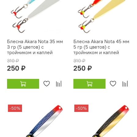
Блесна Akara Nota 35 мм
Блесна Akara Nota 45 мм
3 гр (5 цветов) с
5 гр (5 цветов) с
тройником и каплей
тройником и каплей
310 ₽
310 ₽
250 ₽
250 ₽
-50%
-50%