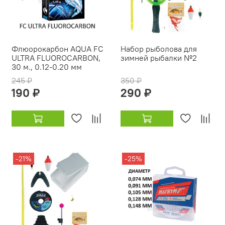
Флюорокарбон AQUA FC
Набор рыболова для
ULTRA FLUOROCARBON,
зимней рыбалки №2
30 м., 0.12-0.20 мм
245 ₽
350 ₽
190 ₽
290 ₽
-21%
-25%