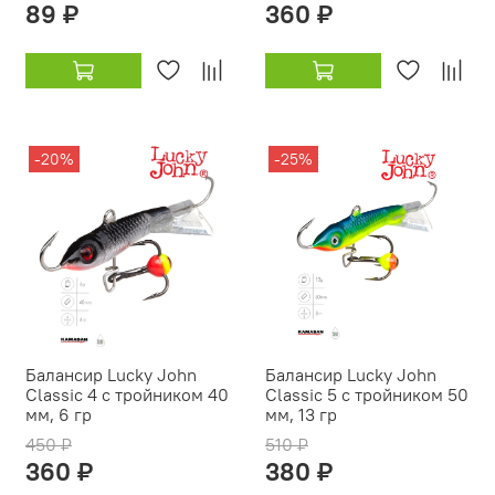
89 ₽
360 ₽
-20%
-25%
Балансир Lucky John
Балансир Lucky John
Classic 4 с тройником 40
Classic 5 с тройником 50
мм, 6 гр
мм, 13 гр
450 ₽
510 ₽
360 ₽
380 ₽