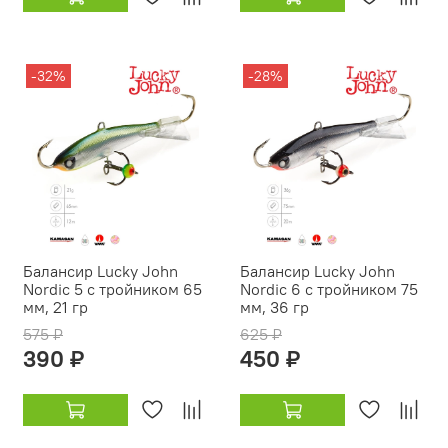
-32%
-28%
Балансир Lucky John
Балансир Lucky John
Nordic 5 с тройником 65
Nordic 6 с тройником 75
мм, 21 гр
мм, 36 гр
575 ₽
625 ₽
390 ₽
450 ₽