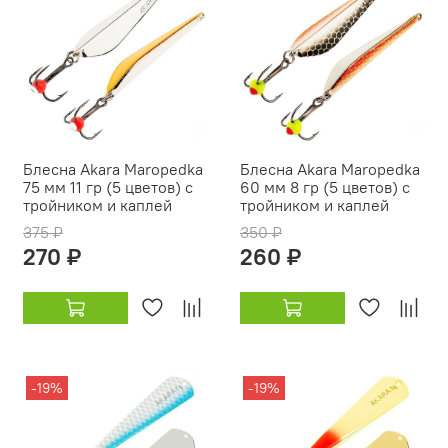
Блесна Akara Maropedka
Блесна Akara Maropedka
75 мм 11 гр (5 цветов) с
60 мм 8 гр (5 цветов) с
тройником и каплей
тройником и каплей
375 ₽
350 ₽
270 ₽
260 ₽
-19%
-19%