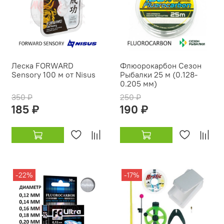
Леска FORWARD
Флюорокарбон Сезон
Sensory 100 м от Nisus
Рыбалки 25 м (0.128-
0.205 мм)
350 ₽
250 ₽
185 ₽
190 ₽
-22%
-17%