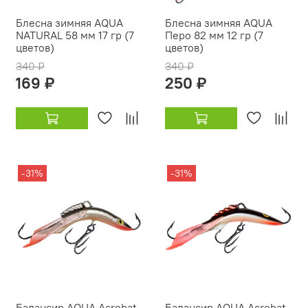
Блесна зимняя AQUA
Блесна зимняя AQUA
NATURAL 58 мм 17 гр (7
Перо 82 мм 12 гр (7
цветов)
цветов)
340 ₽
340 ₽
169 ₽
250 ₽
-31%
-31%
Балансир AQUA Acrobat
Балансир AQUA Acrobat