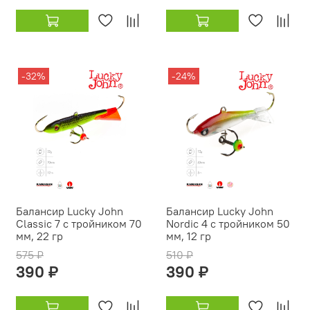
-32%
-24%
Балансир Lucky John
Балансир Lucky John
Classic 7 с тройником 70
Nordic 4 с тройником 50
мм, 22 гр
мм, 12 гр
575 ₽
510 ₽
390 ₽
390 ₽