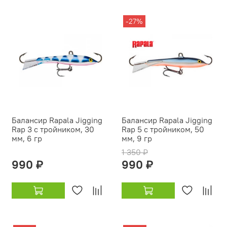
-27%
Балансир Rapala Jigging
Балансир Rapala Jigging
Rap 3 с тройником, 30
Rap 5 с тройником, 50
мм, 6 гр
мм, 9 гр
1 350 ₽
990 ₽
990 ₽