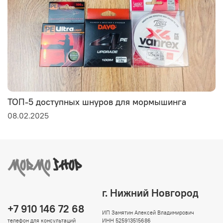
ТОП-5 доступных шнуров для мормышинга
08.02.2025
г. Нижний Новгород
+7 910 146 72 68
ИП Замятин Алексей Владимирович
телефон для консультаций
ИНН 525913515686