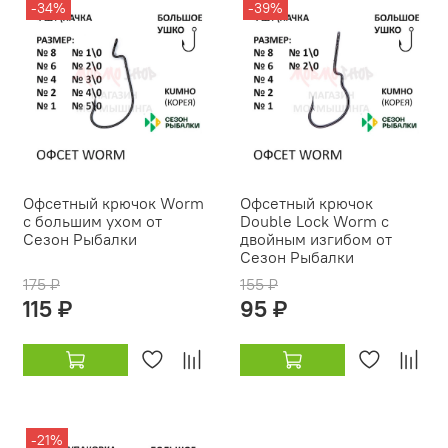
-34%
-39%
Офсетный крючок Worm
Офсетный крючок
с большим ухом от
Double Lock Worm с
Сезон Рыбалки
двойным изгибом от
Сезон Рыбалки
175 ₽
155 ₽
115 ₽
95 ₽
-21%