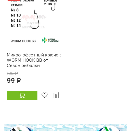
Микро-офсетный крючок
WORM HOOK BB от
Сезон рыбалки
125 ₽
99 ₽