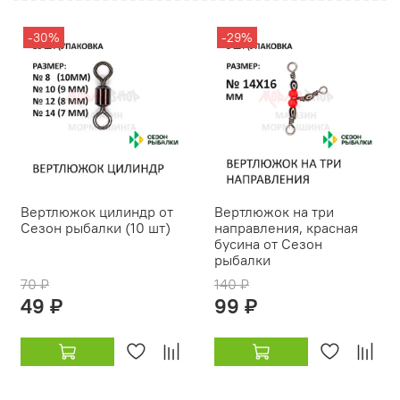
-30%
-29%
Вертлюжок цилиндр от
Вертлюжок на три
Сезон рыбалки (10 шт)
направления, красная
бусина от Сезон
рыбалки
70 ₽
140 ₽
49 ₽
99 ₽