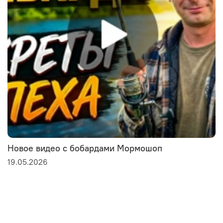
Новое видео с бобардами Мормошоп
19.05.2026