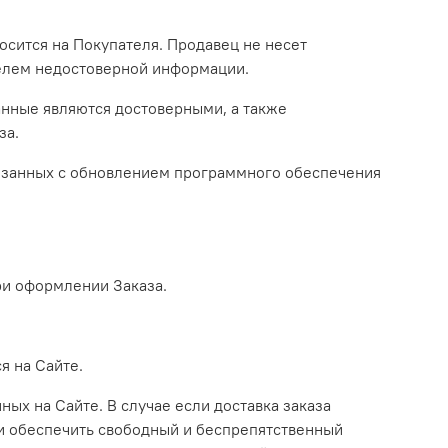
осится на Покупателя. Продавец не несет
телем недостоверной информации.
данные являются достоверными, а также
за.
вязанных с обновлением программного обеспечения
ри оформлении Заказа.
я на Сайте.
ых на Сайте. В случае если доставка заказа
ти обеспечить свободный и беспрепятственный