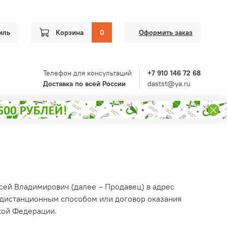
иль
Корзина
0
Оформить заказ
Телефон для консультаций
+7 910 146 72 68
Доставка по всей России
dastst@ya.ru
ей Владимирович (далее – Продавец) в адрес
 дистанционным способом или договор оказания
кой Федерации.