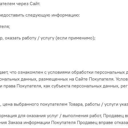
пателем через Сайт.
предоставить следующую информацию:
теля;
р, оказать работу / услугу (если применимо);
ждает, что ознакомлен с условиями обработки персональных
ональных данных, размещенных на Сайте Покупателя. Услов
 и права Покупателя, как субъекта персональных данных, р
л, цена выбранного покупателем Товара, работы / услуги ука
рмация для оказания услуг / выполнения работ, Продавец 
ия Заказа информации Покупателя Продавец вправе отказат