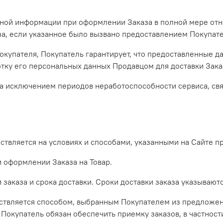
нной информации при оформлении Заказа в полной мере отн
за, если указанное было вызвано предоставлением Покупа
Покупателя, Покупатель гарантирует, что предоставленные 
отку его персональных данных Продавцом для доставки Зака
за исключением периодов неработоспособности сервиса, с
ествляется на условиях и способами, указанными на Сайте п
и оформлении Заказа на Товар.
и заказа и срока доставки. Сроки доставки заказа указываютс
ествляется способом, выбранным Покупателем из предложенн
 Покупатель обязан обеспечить приемку заказов, в частнос