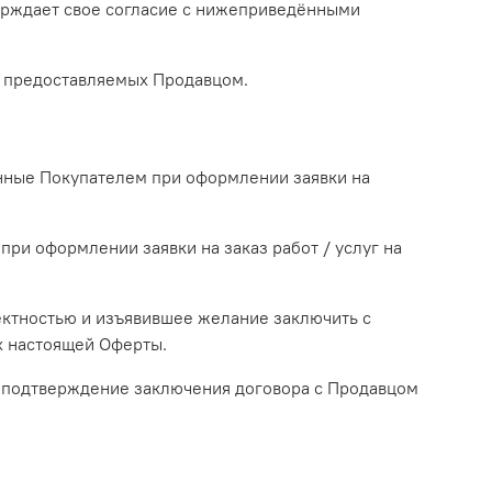
верждает свое согласие с нижеприведёнными
г, предоставляемых Продавцом.
анные Покупателем при оформлении заявки на
при оформлении заявки на заказ работ / услуг на
ектностью и изъявившее желание заключить с
х настоящей Оферты.
) подтверждение заключения договора с Продавцом