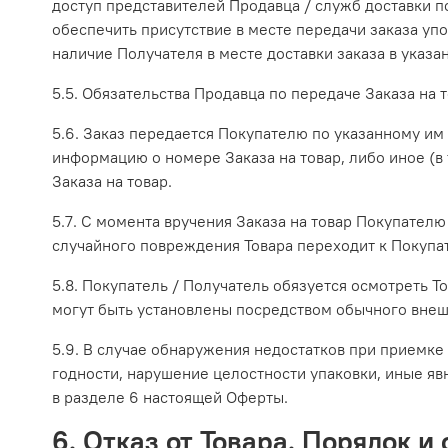
доступ представителей Продавца / служб доставки п
обеспечить присутствие в месте передачи заказа уп
наличие Получателя в месте доставки заказа в указ
5.5. Обязательства Продавца по передаче Заказа на
5.6. Заказ передается Покупателю по указанному им 
информацию о номере Заказа на товар, либо иное (
Заказа на товар.
5.7. С момента вручения Заказа на товар Покупателю
случайного повреждения Товара переходит к Покупа
5.8. Покупатель / Получатель обязуется осмотреть Т
могут быть установлены посредством обычного внеш
5.9. В случае обнаружения недостатков при приемке
годности, нарушение целостности упаковки, иные яв
в разделе 6 настоящей Оферты.
6. Отказ от Товара. Порядок и