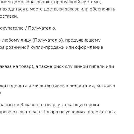
анием домофона, звонка, пропускной системы,
находиться в месте доставки заказа или обеспечить
оставки.
Покупателю / Получателю.
я - любому лицу (Получателю), предъявившему
вора розничной купли-продажи или оформление
каза на товар), а также риск случайной гибели или
оки годности и качество (явные недостатки, которые
.
занных в Заказе на товар, истекающие сроки
раве отказаться от Товара на условиях, изложенных