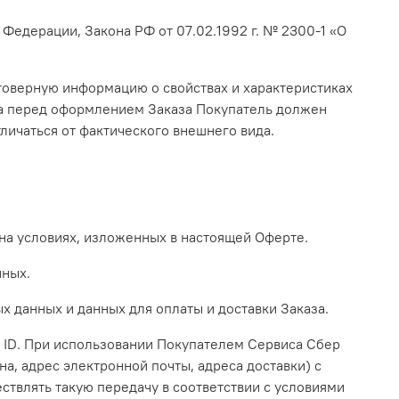
едерации, Закона РФ от 07.02.1992 г. № 2300-1 «О
стоверную информацию о свойствах и характеристиках
ара перед оформлением Заказа Покупатель должен
тличаться от фактического внешнего вида.
 на условиях, изложенных в настоящей Оферте.
нных.
х данных и данных для оплаты и доставки Заказа.
 ID. При использовании Покупателем Сервиса Сбер
, адрес электронной почты, адреса доставки) с
ствлять такую передачу в соответствии с условиями