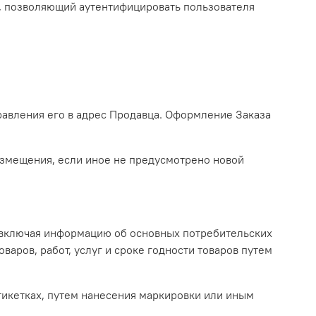
9), позволяющий аутентифицировать пользователя
равления его в адрес Продавца. Оформление Заказа
размещения, если иное не предусмотрено новой
, включая информацию об основных потребительских
варов, работ, услуг и сроке годности товаров путем
этикетках, путем нанесения маркировки или иным