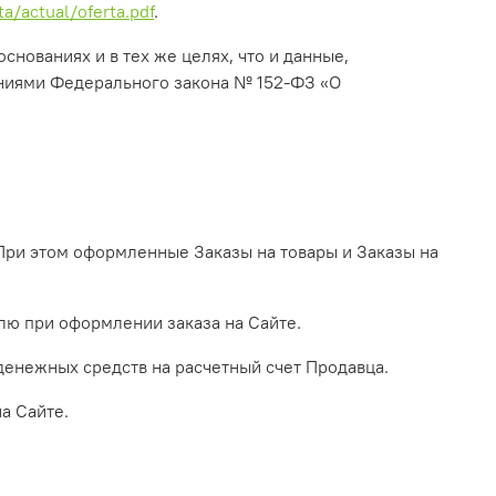
a/actual/oferta.pdf
.
снованиях и в тех же целях, что и данные,
аниями Федерального закона № 152-ФЗ «О
 При этом оформленные Заказы на товары и Заказы на
елю при оформлении заказа на Сайте.
 денежных средств на расчетный счет Продавца.
а Сайте.