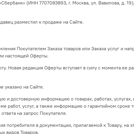
Сбербанк» (ИНН 7707083893, г. Москва, ул. Вавилова, д. 1
давец разместил к продаже на Сайте.
мления Покупателем Заказа товаров или Заказа услуг и нап
ями настоящей Оферты.
рту. Новая редакция Оферты вступает в силу с момента ее 
е указано на Сайте.
ую и достоверную информацию о товарах, работах, услугах
ме работ, услуг, а также информацию о гарантийном сроке то
 ответа на запрос Покупателя.
ния потребителя в документации, прилагаемой к Товару, на 
ых видов Товаров.