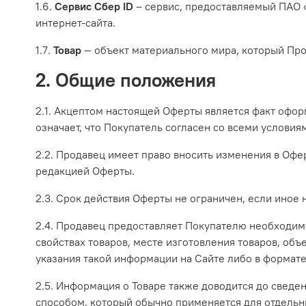
1.6.
Сервис Сбер ID
– сервис, предоставляемый ПАО «
интернет-сайта.
1.7.
Товар
— объект материального мира, который Про
2. Общие положения
2.1. Акцептом настоящей Оферты является факт офор
означает, что Покупатель согласен со всеми услови
2.2. Продавец имеет право вносить изменения в Офе
редакцией Оферты.
2.3. Срок действия Оферты не ограничен, если иное н
2.4. Продавец предоставляет Покупателю необходим
свойствах товаров, месте изготовления товаров, объе
указания такой информации на Сайте либо в формате
2.5. Информация о Товаре также доводится до сведе
способом, который обычно применяется для отдельн