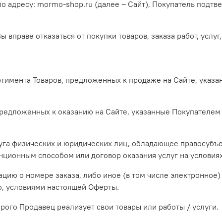
о адресу: mormo-shop.ru (далее – Сайт), Покупатель подт
ы вправе отказаться от покупки товаров, заказа работ, услу
ртимента Товаров, предложенных к продаже на Сайте, указ
 предложенных к оказанию на Сайте, указанные Покупателем 
уга физических и юридических лиц, обладающее правосубъ
ционным способом или договор оказания услуг на условия
цию о номере заказа, либо иное (в том числе электронное
о, условиями настоящей Оферты.
рого Продавец реализует свои товары или работы / услуги.