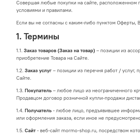
Совершая любые покупки на сайте, расположенном п
условиями и правилами.
Если вы не согласны с каким-либо пунктом Оферты, В
1. Термины
1.1.
Заказ товаров (Заказ на товар)
– позиции из ассо
приобретение Товара на Сайте.
1.2.
Заказ услуг
– позиции из перечня работ / услуг,
Сайте.
1.3.
Покупатель
– любое лицо из неограниченного кр
Продавцом договор розничной купли-продажи дистан
1.4.
Получатель
- любое лицо, предъявившее информа
или оформления заказа, если иное не предусмотрен
1.5.
Сайт
- веб-сайт mormo-shop.ru, посредством кото