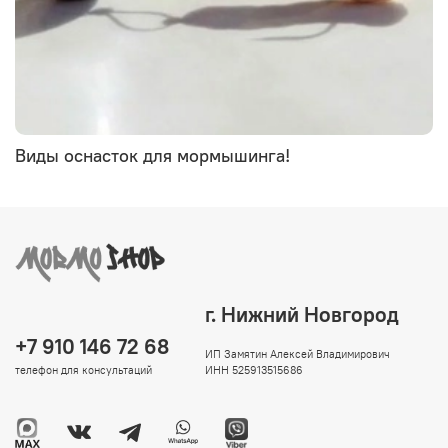
Виды оснасток для мормышинга!
г. Нижний Новгород
+7 910 146 72 68
ИП Замятин Алексей Владимирович
телефон для консультаций
ИНН 525913515686