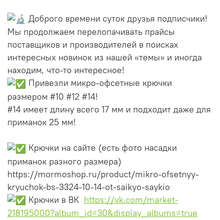
Доброго времени суток друзья подписчики!
Мы продолжаем перелопачивать прайсы
поставщиков и производителей в поисках
интересных новинок из нашей «темы» и иногда
находим, что-то интересное!
Привезли микро-офсетные крючки
размером #10 #12 #14!
#14 имеет длину всего 17 мм и подходит даже для
приманок 25 мм!
Крючки на сайте (есть фото насадки
приманок разного размера)
https://mormoshop.ru/product/mikro-ofsetnyy-
kryuchok-bs-3324-10-14-ot-saikyo-saykio
Крючки в ВК
https://vk.com/market-
218195000?album_id=30&display_albums=true