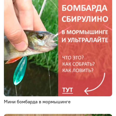
Мини бомбарда в мормышинге