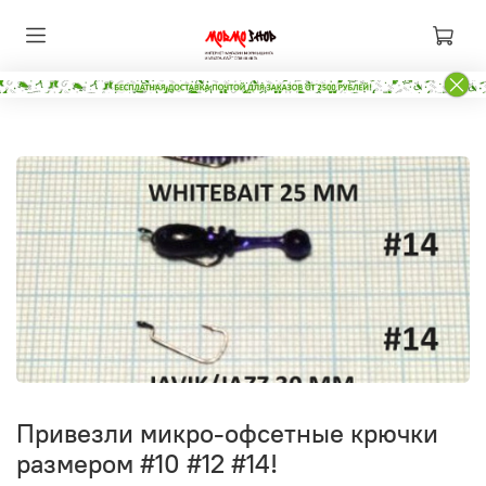
Привезли микро-офсетные крючки
размером #10 #12 #14!