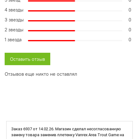
4 звезды
0
3 звезды
0
2 звезды
0
1 звезда
0
Оставить отзыв
Отзывов еще никто не оставлял
Заказ 6937 от 14.02.26. Магазин сделал несогласованную
замену товара заменив плетенку Vanrex Area Trout Game на