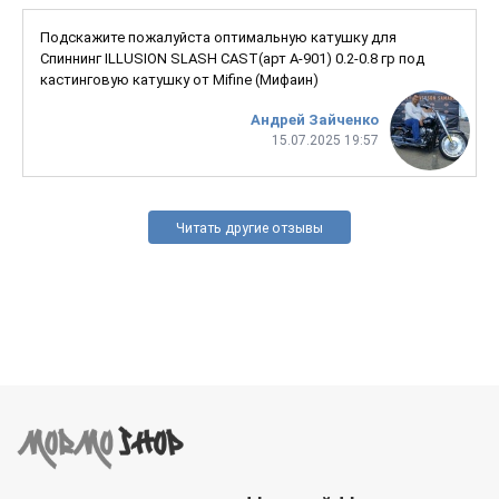
Подскажите пожалуйста оптимальную катушку для
Спиннинг ILLUSION SLASH CAST(арт A-901) 0.2-0.8 гр под
кастинговую катушку от Mifine (Мифаин)
Андрей Зайченко
15.07.2025 19:57
Читать другие отзывы