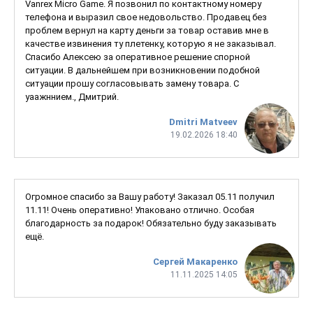
Vanrex Micro Game. Я позвонил по контактному номеру
телефона и выразил свое недовольство. Продавец без
проблем вернул на карту деньги за товар оставив мне в
качестве извинения ту плетенку, которую я не заказывал.
Спасибо Алексею за оперативное решение спорной
ситуации. В дальнейшем при возникновении подобной
ситуации прошу согласовывать замену товара. С
уаажннием., Дмитрий.
Dmitri Matveev
19.02.2026 18:40
Огромное спасибо за Вашу работу! Заказал 05.11 получил
11.11! Очень оперативно! Упаковано отлично. Особая
благодарность за подарок! Обязательно буду заказывать
ещё.
Сергей Макаренко
11.11.2025 14:05