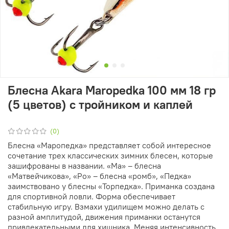
Блесна Akara Maropedka 100 мм 18 гр
(5 цветов) с тройником и каплей
(0)
Блесна «Маропедка» представляет собой интересное
сочетание трех классических зимних блесен, которые
зашифрованы в названии. «Ма» – блесна
«Матвейчикова», «Ро» – блесна «ромб», «Педка»
заимствовано у блесны «Торпедка». Приманка создана
для спортивной ловли. Форма обеспечивает
стабильную игру. Взмахи удилищем можно делать с
разной амплитудой, движения приманки останутся
привлекательными для хищника. Меняя интенсивность