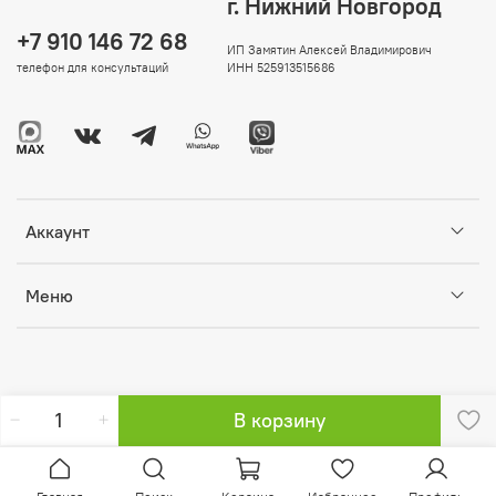
г. Нижний Новгород
+7 910 146 72 68
ИП Замятин Алексей Владимирович
телефон для консультаций
ИНН 525913515686
Аккаунт
Меню
В корзину