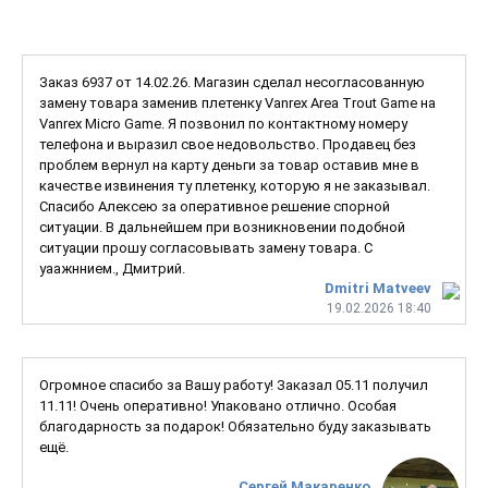
Заказ 6937 от 14.02.26. Магазин сделал несогласованную
замену товара заменив плетенку Vanrex Area Trout Game на
Vanrex Micro Game. Я позвонил по контактному номеру
телефона и выразил свое недовольство. Продавец без
проблем вернул на карту деньги за товар оставив мне в
качестве извинения ту плетенку, которую я не заказывал.
Спасибо Алексею за оперативное решение спорной
ситуации. В дальнейшем при возникновении подобной
ситуации прошу согласовывать замену товара. С
уаажннием., Дмитрий.
Dmitri Matveev
19.02.2026 18:40
Огромное спасибо за Вашу работу! Заказал 05.11 получил
11.11! Очень оперативно! Упаковано отлично. Особая
благодарность за подарок! Обязательно буду заказывать
ещё.
Сергей Макаренко