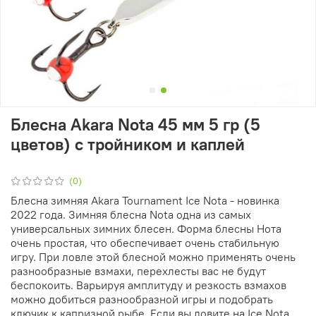
Блесна Akara Nota 45 мм 5 гр (5
цветов) с тройником и каплей
(0)
Блесна зимняя Akara Tournament Ice Nota - новинка
2022 года. Зимняя блесна Nota одна из самых
универсальных зимних блесен. Форма блесны Нота
очень простая, что обеспечивает очень стабильную
игру. При ловле этой блесной можно применять очень
разнообразные взмахи, перехлесты вас не будут
беспокоить. Варьируя амплитуду и резкость взмахов
можно добиться разнообразной игры и подобрать
ключик к капризной рыбе. Если вы ловите на Ice Nota,