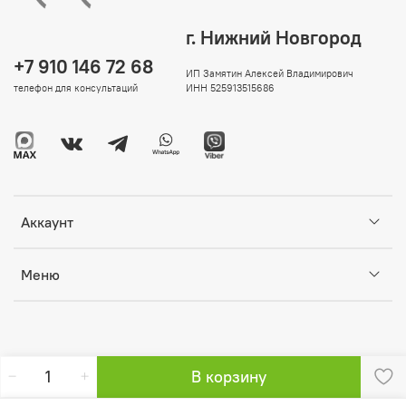
г. Нижний Новгород
+7 910 146 72 68
ИП Замятин Алексей Владимирович
телефон для консультаций
ИНН 525913515686
Аккаунт
Меню
В корзину