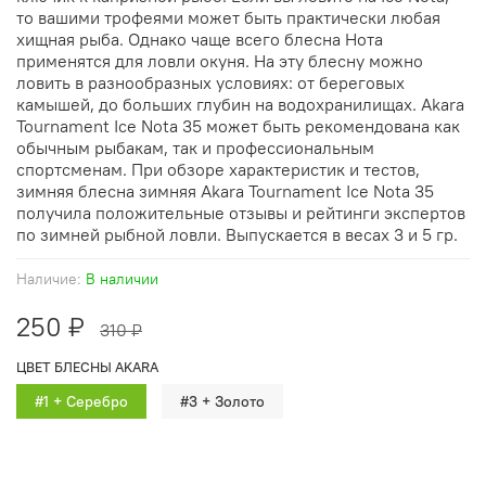
то вашими трофеями может быть практически любая
хищная рыба. Однако чаще всего блесна Нота
применятся для ловли окуня. На эту блесну можно
ловить в разнообразных условиях: от береговых
камышей, до больших глубин на водохранилищах. Akara
Tournament Ice Nota 35 может быть рекомендована как
обычным рыбакам, так и профессиональным
спортсменам. При обзоре характеристик и тестов,
зимняя блесна зимняя Akara Tournament Ice Nota 35
получила положительные отзывы и рейтинги экспертов
по зимней рыбной ловли. Выпускается в весах 3 и 5 гр.
Наличие:
В наличии
250 ₽
310 ₽
ЦВЕТ БЛЕСНЫ AKARA
#1 + Серебро
#3 + Золото