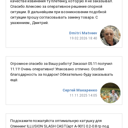
качестве извинения ту плетенку, которую я не заказывал.
Спасибо Алексею за оперативное решение спорной
ситуации. В дальнейшем при возникновении подобной
ситуации прошу согласовывать замену товара. С
уаажннием., Дмитрий.
Dmitri Matveev
19.02.2026 18:40
Огромное спасибо за Вашу работу! Заказал 05.11 получил
11.11! Очень оперативно! Упаковано отлично. Особая
благодарность за подарок! Обязательно буду заказывать
ещё.
Сергей Макаренко
11.11.2025 14:05
Подскажите пожалуйста оптимальную катушку для
Спиннинг ILLUSION SLASH CAST(арт A-901) 0.2-0.8 гр под