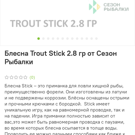
Блесна Trout Stick 2.8 гр от Сезон
Рыбалки
(0)
Блесна Stick – это приманка для ловли хищной рыбы,
преимущественно форели. Они изготовлены из латуни
и не подвержены коррозии. Блёсны оснащены острыми
и прочными крючками с бородкой. Stick имеет
уникальную игру, как на равномерной проводке, так и
на падении. Игра приманки полностью зависит от
вас,это может быть равномерная проводка с паузами,
во время которых блесна осыпается в толще воды.
Проводить ее можно разными способами как ближе к