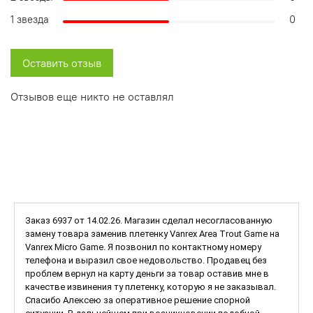
1 звезда
0
Оставить отзыв
Отзывов еще никто не оставлял
Заказ 6937 от 14.02.26. Магазин сделал несогласованную
замену товара заменив плетенку Vanrex Area Trout Game на
Vanrex Micro Game. Я позвонил по контактному номеру
телефона и выразил свое недовольство. Продавец без
проблем вернул на карту деньги за товар оставив мне в
качестве извинения ту плетенку, которую я не заказывал.
Спасибо Алексею за оперативное решение спорной