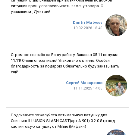
ситуации. В дальнейшем при возникновении подобной
ситуации прошу согласовывать замену товара. С
уаажннием., Дмитрий.
Dmitri Matveev
19.02.2026 18:40
Огромное спасибо за Вашу работу! Заказал 05.11 получил
11.11! Очень оперативно! Упаковано отлично. Особая
благодарность за подарок! Обязательно буду заказывать
ещё.
Сергей Макаренко
11.11.2025 14:05
Подскажите пожалуйста оптимальную катушку для
Спиннинг ILLUSION SLASH CAST(арт A-901) 0.2-0.8 гр под
кастинговую катушку от Mifine (Мифаин)