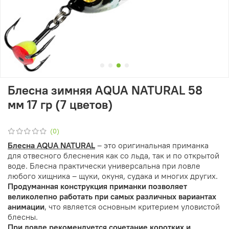
Блесна зимняя AQUA NATURAL 58
мм 17 гр (7 цветов)
(0)
Блесна AQUA NATURAL
– это оригинальная приманка
для отвесного блеснения как со льда, так и по открытой
воде. Блесна практически универсальна при ловле
любого хищника – щуки, окуня, судака и многих других.
Продуманная конструкция приманки позволяет
великолепно работать при самых различных вариантах
анимации
, что является основным критерием уловистой
блесны.
При ловле рекомендуется сочетание коротких и