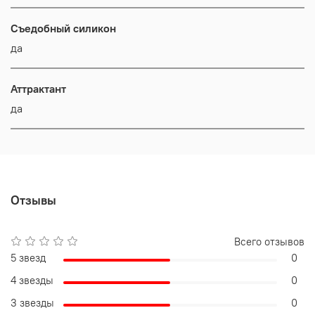
Съедобный силикон
да
Аттрактант
да
Отзывы
Всего отзывов
5 звезд
0
4 звезды
0
3 звезды
0