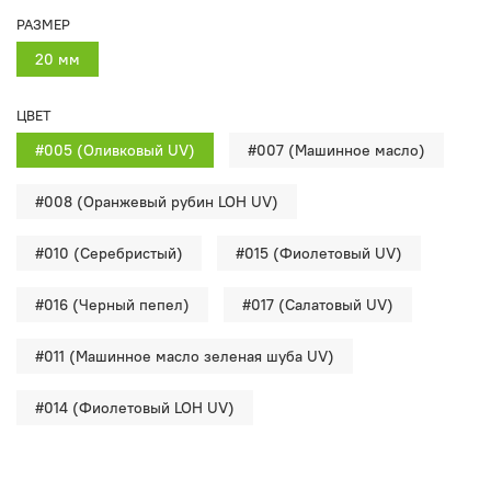
РАЗМЕР
20 мм
ЦВЕТ
#005 (Оливковый UV)
#007 (Машинное масло)
#008 (Оранжевый рубин LOH UV)
#010 (Cеребристый)
#015 (Фиолетовый UV)
#016 (Черный пепел)
#017 (Салатовый UV)
#011 (Машинное масло зеленая шуба UV)
#014 (Фиолетовый LOH UV)