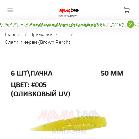
Главная
Приманки
...
Слаги и черви (Brown Perch)