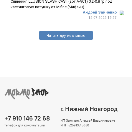
Спиннинг ILLUSION SLASH CAST(арт A-901) 0.2-0.8 гр под
кастинговую катушку от Mifine (Мифаин)
Андрей Зайченко
15.07.2025 19:57
Читать другие отзывы
г. Нижний Новгород
+7 910 146 72 68
ИП Замятин Алексей Владимирович
телефон для консультаций
ИНН 525913515686