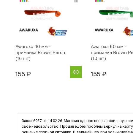
Awaruxa 40 мм -
Awaruxa 60 мм -
приманка Brown Perch
приманка Brown Pe
(16 шт)
(10 шт)
155 ₽
155 ₽
Заказ 6937 от 14.02.26. Магазин сделал несогласованную за
свое недовольство. Продавец без проблем вернул на карту 
решение спорной ситуации. В дальнейшем при возникновени