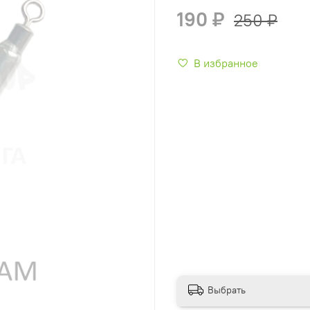
190 ₽
250 ₽
В избранное
Выбрать