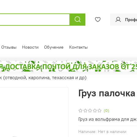
Проф
Отзывы
Новости
Обучение
Контакты
 (отводной, каролина, техасская и др)
Груз палочк
(0)
Груз из вольфрама для дж
Наличие:
Нет в наличии