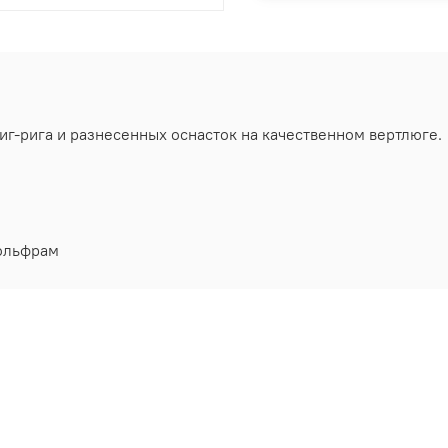
иг-рига и разнесенных оснасток на качественном вертлюге.
ольфрам