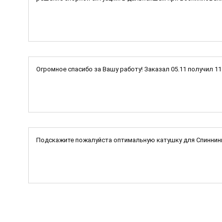
Огромное спасибо за Вашу работу! Заказал 05.11 получил 1
Подскажите пожалуйста оптимальную катушку для Спиннинг I