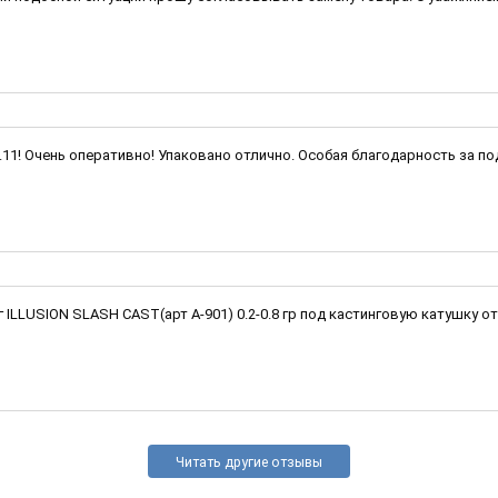
1.11! Очень оперативно! Упаковано отлично. Особая благодарность за п
LLUSION SLASH CAST(арт A-901) 0.2-0.8 гр под кастинговую катушку от 
Читать другие отзывы