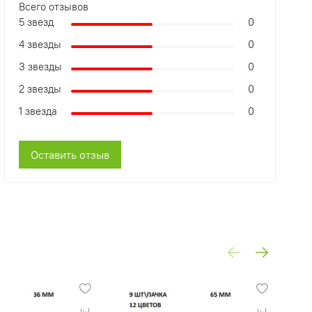
Всего отзывов
5 звезд
0
4 звезды
0
3 звезды
0
2 звезды
0
1 звезда
0
Оставить отзыв