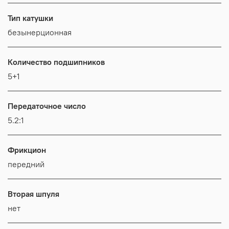
Тип катушки
безынерционная
Количество подшипников
5+1
Передаточное число
5.2:1
Фрикцион
передний
Вторая шпуля
нет