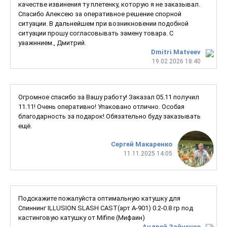
качестве извинения ту плетенку, которую я не заказывал.
Спасибо Алексею за оперативное решение спорной
ситуации. В дальнейшем при возникновении подобной
ситуации прошу согласовывать замену товара. С
уаажннием., Дмитрий.
Dmitri Matveev
19.02.2026 18:40
Огромное спасибо за Вашу работу! Заказал 05.11 получил
11.11! Очень оперативно! Упаковано отлично. Особая
благодарность за подарок! Обязательно буду заказывать
ещё.
Сергей Макаренко
11.11.2025 14:05
Подскажите пожалуйста оптимальную катушку для
Спиннинг ILLUSION SLASH CAST(арт A-901) 0.2-0.8 гр под
кастинговую катушку от Mifine (Мифаин)
Андрей Зайченко