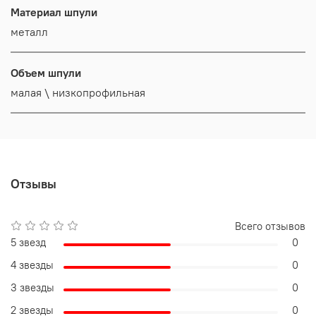
Материал шпули
металл
Объем шпули
малая \ низкопрофильная
Отзывы
Всего отзывов
5 звезд
0
4 звезды
0
3 звезды
0
2 звезды
0