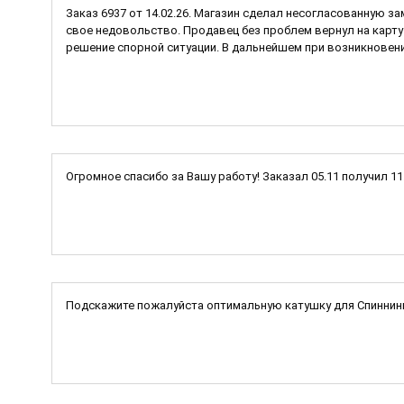
Заказ 6937 от 14.02.26. Магазин сделал несогласованную за
свое недовольство. Продавец без проблем вернул на карту 
решение спорной ситуации. В дальнейшем при возникновени
Огромное спасибо за Вашу работу! Заказал 05.11 получил 1
Подскажите пожалуйста оптимальную катушку для Спиннинг I