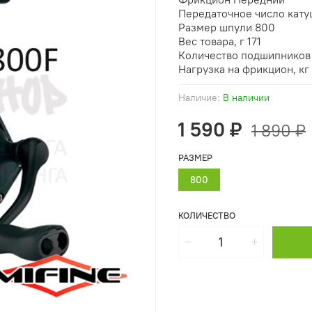
Передаточное число катуш
Размер шпули 800
Вес товара, г 171
Количество подшипников
Нагрузка на фрикцион, кг
Наличие:
В наличии
1 590 ₽
1 890 ₽
РАЗМЕР
800
КОЛИЧЕСТВО