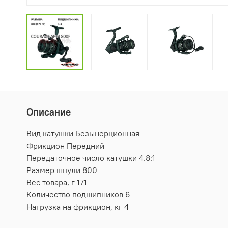
Описание
Вид катушки Безынерционная
Фрикцион Передний
Передаточное число катушки 4.8:1
Размер шпули 800
Вес товара, г 171
Количество подшипников 6
Нагрузка на фрикцион, кг 4