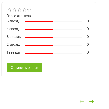
Всего отзывов
5 звезд
0
4 звезды
0
3 звезды
0
2 звезды
0
1 звезда
0
Оставить отзыв