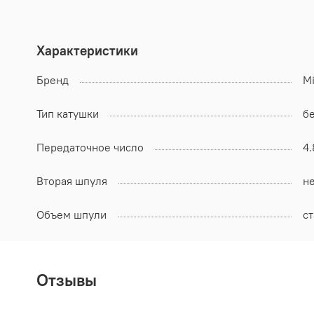
Характеристики
Бренд
Mi
Тип катушки
б
Передаточное число
4.
Вторая шпуля
н
Объем шпули
с
Отзывы