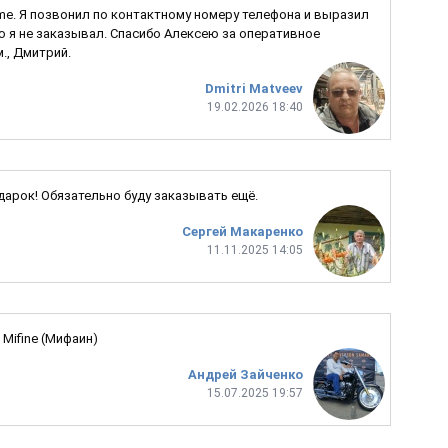
Game. Я позвонил по контактному номеру телефона и выразил
ую я не заказывал. Спасибо Алексею за оперативное
., Дмитрий.
Dmitri Matveev
19.02.2026 18:40
одарок! Обязательно буду заказывать ещё.
Сергей Макаренко
11.11.2025 14:05
Mifine (Мифаин)
Андрей Зайченко
15.07.2025 19:57