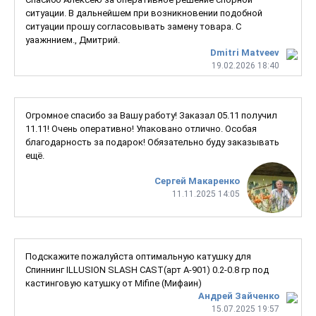
ситуации. В дальнейшем при возникновении подобной
ситуации прошу согласовывать замену товара. С
уаажннием., Дмитрий.
Dmitri Matveev
19.02.2026 18:40
Огромное спасибо за Вашу работу! Заказал 05.11 получил
11.11! Очень оперативно! Упаковано отлично. Особая
благодарность за подарок! Обязательно буду заказывать
ещё.
Сергей Макаренко
11.11.2025 14:05
Подскажите пожалуйста оптимальную катушку для
Спиннинг ILLUSION SLASH CAST(арт A-901) 0.2-0.8 гр под
кастинговую катушку от Mifine (Мифаин)
Андрей Зайченко
15.07.2025 19:57