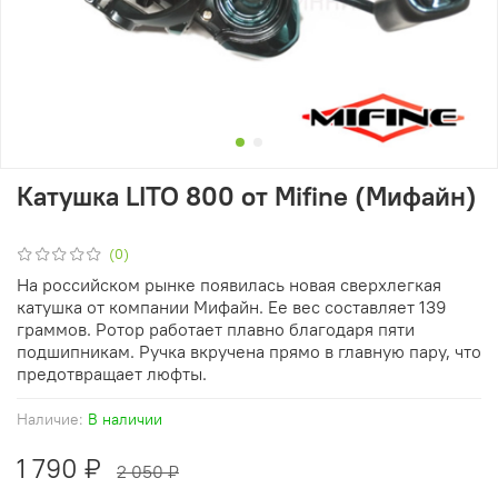
Катушка LITO 800 от Mifine (Мифайн)
(0)
На российском рынке появилась новая сверхлегкая
катушка от компании Мифайн. Ее вес составляет 139
граммов. Ротор работает плавно благодаря пяти
подшипникам. Ручка вкручена прямо в главную пару, что
предотвращает люфты.
Наличие:
В наличии
1 790 ₽
2 050 ₽