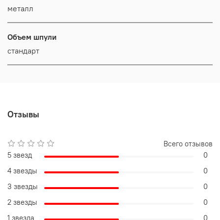
металл
Объем шпули
стандарт
Отзывы
Всего отзывов
5 звезд
0
4 звезды
0
3 звезды
0
2 звезды
0
1 звезда
0