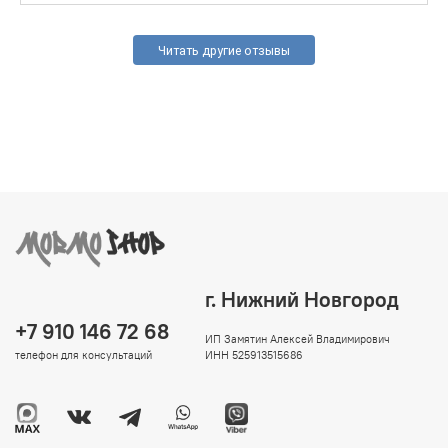
Читать другие отзывы
г. Нижний Новгород
+7 910 146 72 68
ИП Замятин Алексей Владимирович
телефон для консультаций
ИНН 525913515686