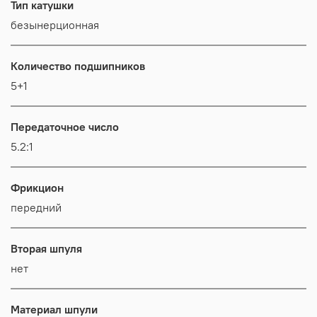
Тип катушки
безынерционная
Количество подшипников
5+1
Передаточное число
5.2:1
Фрикцион
передний
Вторая шпуля
нет
Материал шпули