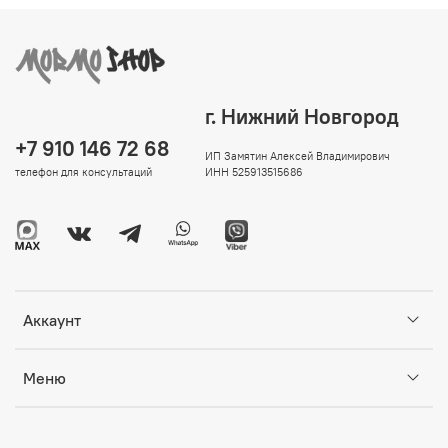
г. Нижний Новгород
+7 910 146 72 68
ИП Замятин Алексей Владимирович
телефон для консультаций
ИНН 525913515686
Аккаунт
Меню