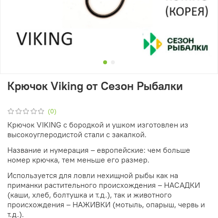
Крючок Viking от Сезон Рыбалки
(0)
Крючок VIKING с бородкой и ушком изготовлен из
высокоуглеродистой стали с закалкой.
Название и нумерация – европейские: чем больше
номер крючка, тем меньше его размер.
Используется для ловли нехищной рыбы как на
приманки растительного происхождения – НАСАДКИ
(каши, хлеб, болтушка и т.д.), так и животного
происхождения – НАЖИВКИ (мотыль, опарыш, червь и
т.д.).