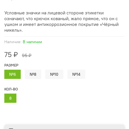
Условные значки на лицевой стороне этикетки
означают, что крючок кованый, жало прямое, что он с
ушком и имеет антикоррозионное покрытие «Чёрный
никель».
Наличие:
В наличии
75 ₽
95 ₽
РАЗМЕР
№6
№8
№10
№14
КОЛ-ВО
8