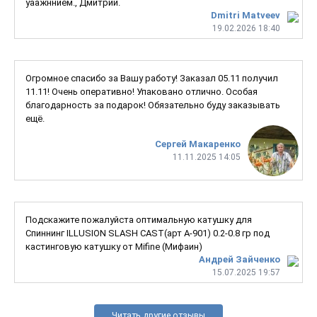
уаажннием., Дмитрий.
Dmitri Matveev
19.02.2026 18:40
Огромное спасибо за Вашу работу! Заказал 05.11 получил
11.11! Очень оперативно! Упаковано отлично. Особая
благодарность за подарок! Обязательно буду заказывать
ещё.
Сергей Макаренко
11.11.2025 14:05
Подскажите пожалуйста оптимальную катушку для
Спиннинг ILLUSION SLASH CAST(арт A-901) 0.2-0.8 гр под
кастинговую катушку от Mifine (Мифаин)
Андрей Зайченко
15.07.2025 19:57
Читать другие отзывы