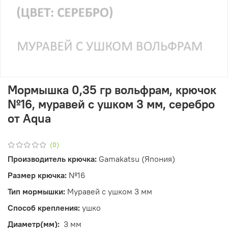
Мормышка 0,35 гр вольфрам, крючок
№16, муравей с ушком 3 мм, серебро
от Aqua
(0)
Производитель крючка
:
Gamakatsu (Япония)
Размер крючка:
№16
Тип мормышки:
Муравей с ушком 3 мм
Способ крепления
:
ушко
Диаметр(мм):
3 мм