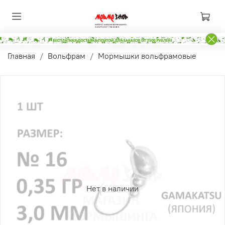
Главная
Вольфрам
Мормышки вольфрамовые
Нет в наличии