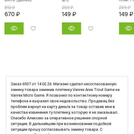
810 ₽
209 ₽
209 ₽
670 ₽
149 ₽
149 ₽
Заказ 6937 от 14.02.26. Магазин сделал несогласованную
замену товара заменив плетенку Vanrex Area Trout Game на
Vanrex Micro Game. Я позвонил по контактному номеру
телефона и выразил свое недовольство. Продавец без
проблем вернул на карту деньги за товар оставив мне в
качестве извинения ту плетенку, которую я не заказывал.
Спасибо Алексею за оперативное решение спорной
ситуации. В дальнейшем при возникновении подобной
ситуации прошу согласовывать замену товара. С