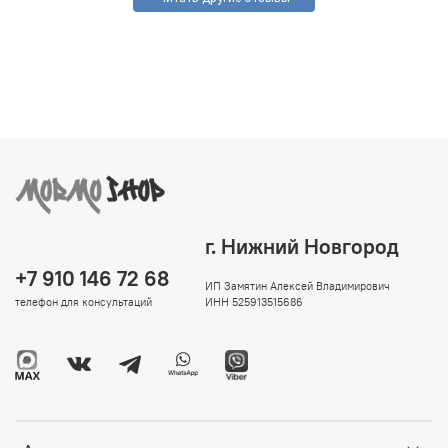
г. Нижний Новгород
+7 910 146 72 68
ИП Замятин Алексей Владимирович
телефон для консультаций
ИНН 525913515686