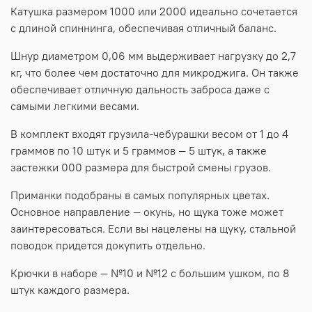
Катушка размером 1000 или 2000 идеально сочетается
с длиной спиннинга, обеспечивая отличный баланс.
Шнур диаметром 0,06 мм выдерживает нагрузку до 2,7
кг, что более чем достаточно для микроджига. Он также
обеспечивает отличную дальность заброса даже с
самыми легкими весами.
В комплект входят грузила-чебурашки весом от 1 до 4
граммов по 10 штук и 5 граммов — 5 штук, а также
застежки 000 размера для быстрой смены грузов.
Приманки подобраны в самых популярных цветах.
Основное направление — окунь, но щука тоже может
заинтересоваться. Если вы нацелены на щуку, стальной
поводок придется докупить отдельно.
Крючки в наборе — №10 и №12 с большим ушком, по 8
штук каждого размера.