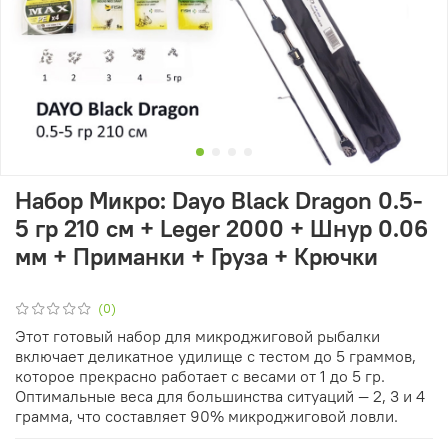
Набор Микро: Dayo Black Dragon 0.5-
5 гр 210 см + Leger 2000 + Шнур 0.06
мм + Приманки + Груза + Крючки
(0)
Этот готовый набор для микроджиговой рыбалки
включает деликатное удилище с тестом до 5 граммов,
которое прекрасно работает с весами от 1 до 5 гр.
Оптимальные веса для большинства ситуаций — 2, 3 и 4
грамма, что составляет 90% микроджиговой ловли.