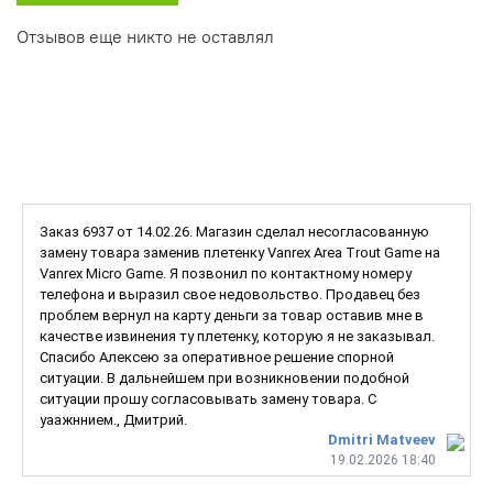
Отзывов еще никто не оставлял
Заказ 6937 от 14.02.26. Магазин сделал несогласованную
замену товара заменив плетенку Vanrex Area Trout Game на
Vanrex Micro Game. Я позвонил по контактному номеру
телефона и выразил свое недовольство. Продавец без
проблем вернул на карту деньги за товар оставив мне в
качестве извинения ту плетенку, которую я не заказывал.
Спасибо Алексею за оперативное решение спорной
ситуации. В дальнейшем при возникновении подобной
ситуации прошу согласовывать замену товара. С
уаажннием., Дмитрий.
Dmitri Matveev
19.02.2026 18:40