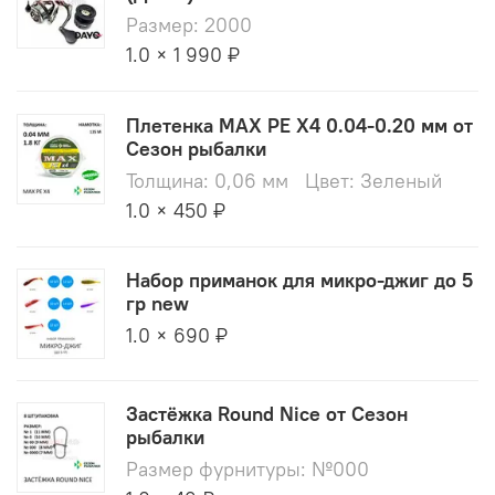
Размер: 2000
1.0 × 1 990 ₽
Плетенка MAX PE X4 0.04-0.20 мм от
Сезон рыбалки
Толщина: 0,06 мм
Цвет: Зеленый
1.0 × 450 ₽
Набор приманок для микро-джиг до 5
гр new
1.0 × 690 ₽
Застёжка Round Nice от Сезон
рыбалки
Размер фурнитуры: №000