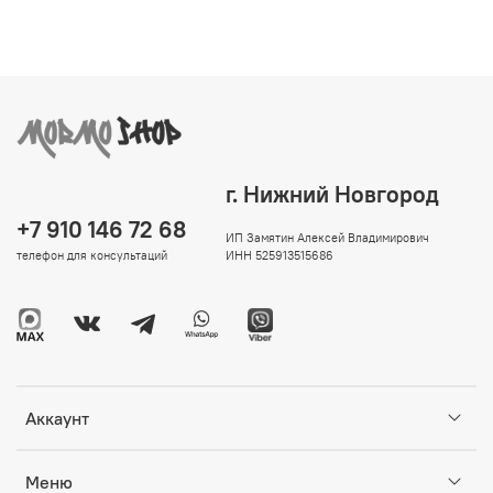
г. Нижний Новгород
+7 910 146 72 68
ИП Замятин Алексей Владимирович
телефон для консультаций
ИНН 525913515686
Аккаунт
Меню