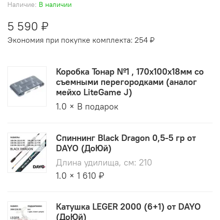
Наличие:
В наличии
5 590 ₽
Экономия при покупке комплекта:
254 ₽
Коробка Тонар №1 , 170x100x18мм со
съемными перегородками (аналог
мейхо LiteGame J)
1.0 × В подарок
Спиннинг Black Dragon 0,5-5 гр от
DAYO (ДоЮй)
Длина удилища, см: 210
1.0 × 1 610 ₽
Катушка LEGER 2000 (6+1) от DAYO
(ДоЮй)