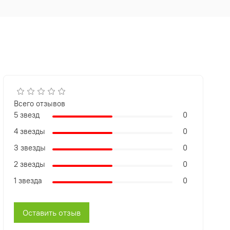
Всего отзывов
5 звезд
0
4 звезды
0
3 звезды
0
2 звезды
0
1 звезда
0
Оставить отзыв