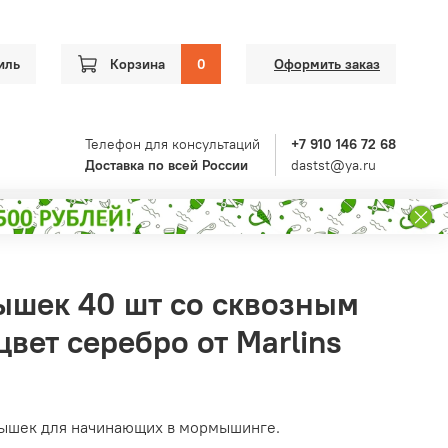
иль
Корзина
0
Оформить заказ
Телефон для консультаций
+7 910 146 72 68
Доставка по всей России
dastst@ya.ru
шек 40 шт со сквозным
цвет серебро от Marlins
ышек для начинающих в мормышинге.