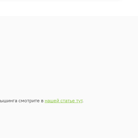
мышинга смотрите в
нашей статье тут
.