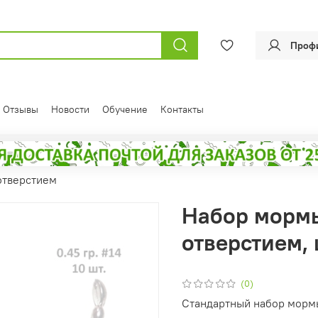
Проф
Отзывы
Новости
Обучение
Контакты
отверстием
Набор мормы
отверстием, 
(0)
Стандартный набор морм