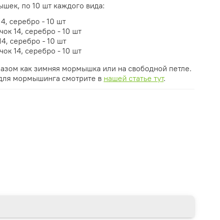
шек, по 10 шт каждого вида:
4, серебро - 10 шт
ок 14, серебро - 10 шт
4, серебро - 10 шт
ок 14, серебро - 10 шт
азом как зимняя мормышка или на свободной петле.
 для мормышинга смотрите в
нашей статье тут
.