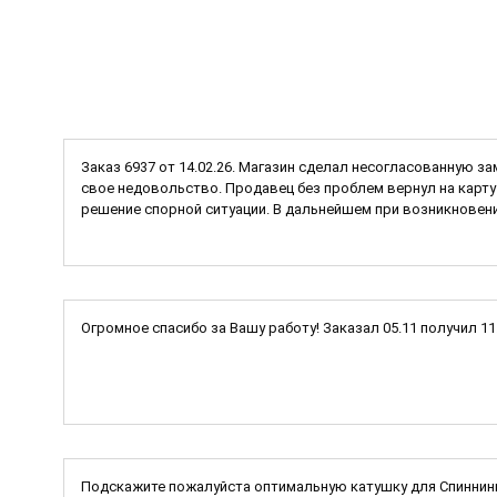
Заказ 6937 от 14.02.26. Магазин сделал несогласованную за
свое недовольство. Продавец без проблем вернул на карту 
решение спорной ситуации. В дальнейшем при возникновени
Огромное спасибо за Вашу работу! Заказал 05.11 получил 1
Подскажите пожалуйста оптимальную катушку для Спиннинг I