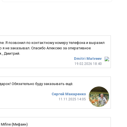
Game. Я позвонил по контактному номеру телефона и выразил
ую я не заказывал. Спасибо Алексею за оперативное
., Дмитрий.
Dmitri Matveev
19.02.2026 18:40
одарок! Обязательно буду заказывать ещё.
Сергей Макаренко
11.11.2025 14:05
Mifine (Мифаин)