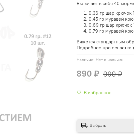
Включает в себя 40 мормы
0.36 гр шар крючок 1
0.45 гр муравей крюч
0.69 гр шар крючок 1
0.79 гр муравей крюч
Вяжется стандартным обр
Подробнее про оснастки
Наличие:
Нет в наличии
890 ₽
990 ₽
В избранное
Выбрать