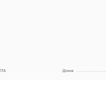
ЛТА
Длина