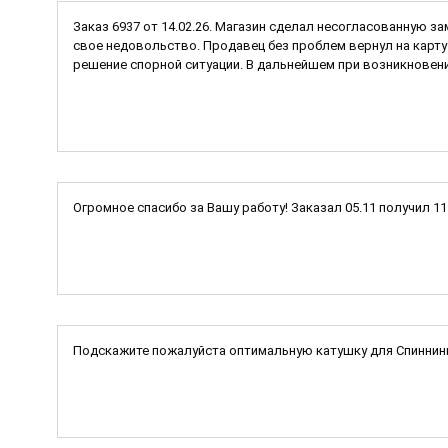
Заказ 6937 от 14.02.26. Магазин сделал несогласованную за
свое недовольство. Продавец без проблем вернул на карту 
решение спорной ситуации. В дальнейшем при возникновени
Огромное спасибо за Вашу работу! Заказал 05.11 получил 1
Подскажите пожалуйста оптимальную катушку для Спиннинг I