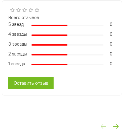
Всего отзывов
5 звезд
0
4 звезды
0
3 звезды
0
2 звезды
0
1 звезда
0
Оставить отзыв