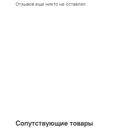
Отзывов еще никто не оставлял
Сопутствующие товары