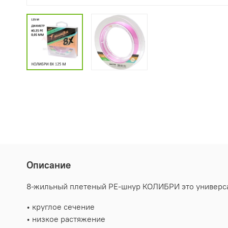
Описание
8-жильный плетеный PE-шнур КОЛИБРИ это универсал
• круглое сечение
• низкое растяжение