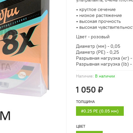
• круглое сечение
• низкое растяжение
• высокая прочность
• высокая чувствительнос
Цвет - розовый
Диаметр (мм) - 0,05
Диаметр (PE) - 0,25
Разрывная нагрузка (кг) -
Разрывная нагрузка (lb) -
Наличие:
В наличии
1 050 ₽
ТОЛЩИНА
#0.25 PE (0.05 мм)
ЦВЕТ