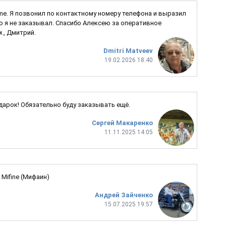
Game. Я позвонил по контактному номеру телефона и выразил
ую я не заказывал. Спасибо Алексею за оперативное
., Дмитрий.
Dmitri Matveev
19.02.2026 18:40
одарок! Обязательно буду заказывать ещё.
Сергей Макаренко
11.11.2025 14:05
Mifine (Мифаин)
Андрей Зайченко
15.07.2025 19:57