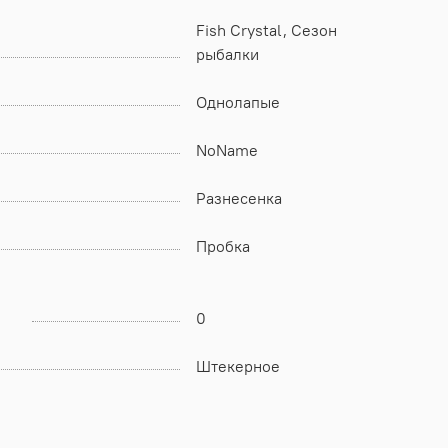
Fish Crystal, Сезон
рыбалки
Однолапые
NoName
Разнесенка
Пробка
0
Штекерное