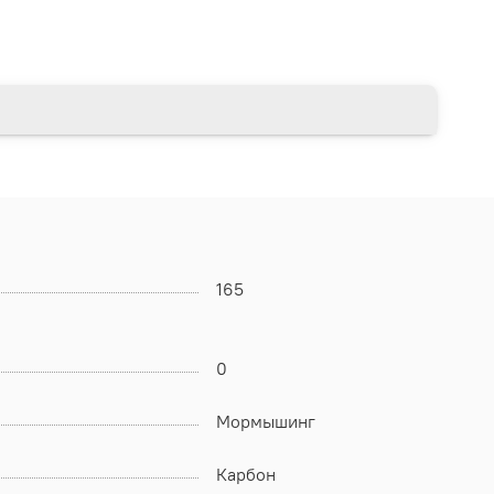
165
0
Мормышинг
Карбон