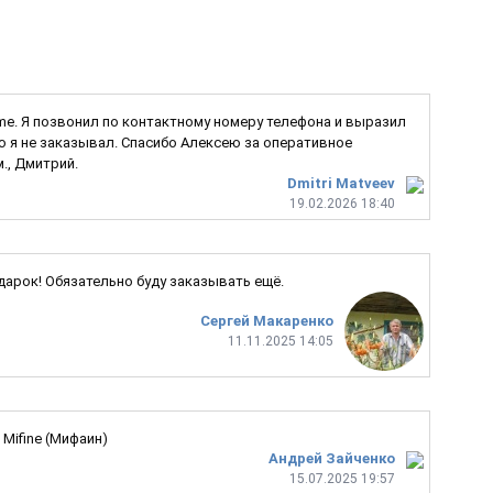
Game. Я позвонил по контактному номеру телефона и выразил
ую я не заказывал. Спасибо Алексею за оперативное
., Дмитрий.
Dmitri Matveev
19.02.2026 18:40
одарок! Обязательно буду заказывать ещё.
Сергей Макаренко
11.11.2025 14:05
Mifine (Мифаин)
Андрей Зайченко
15.07.2025 19:57