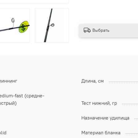
Выбрать
пиннинг
Длина, см
dium-fast (средне-
ыстрый)
Тест нижний, гр
Назначение удилища
lid
Материал бланка