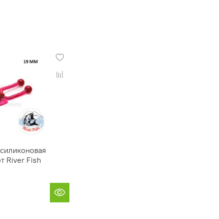
- силиконовая
т River Fish