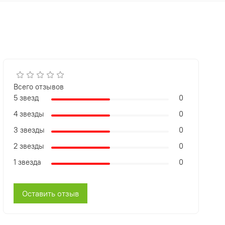
Всего отзывов
5 звезд
0
4 звезды
0
3 звезды
0
2 звезды
0
1 звезда
0
Оставить отзыв