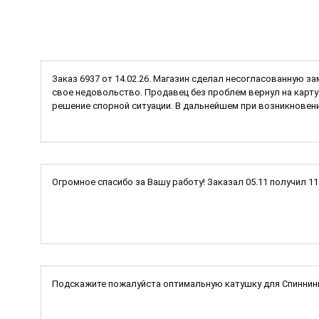
Заказ 6937 от 14.02.26. Магазин сделал несогласованную за
свое недовольство. Продавец без проблем вернул на карту 
решение спорной ситуации. В дальнейшем при возникновени
Огромное спасибо за Вашу работу! Заказал 05.11 получил 1
Подскажите пожалуйста оптимальную катушку для Спиннинг I