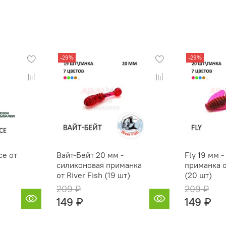
-29%
-29%
ce от
Вайт-Бейт 20 мм -
Fly 19 мм 
силиконовая приманка
приманка о
от River Fish (19 шт)
(20 шт)
209 ₽
209 ₽
149 ₽
149 ₽