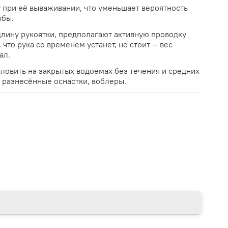
 при её вываживании, что уменьшает вероятность
ыбы.
длину рукоятки, предполагают активную проводку
 что рука со временем устанет, не стоит — вес
ал.
овить на закрытых водоемах без течения и средних
, разнесённые оснастки, воблеры.