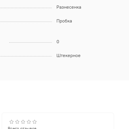
Разнесенка
Пробка
0
Штекерное
Всего отзывов