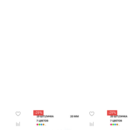
-29%
-29%