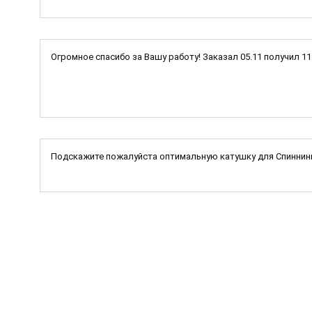
Огромное спасибо за Вашу работу! Заказал 05.11 получил 1
Подскажите пожалуйста оптимальную катушку для Спиннинг I