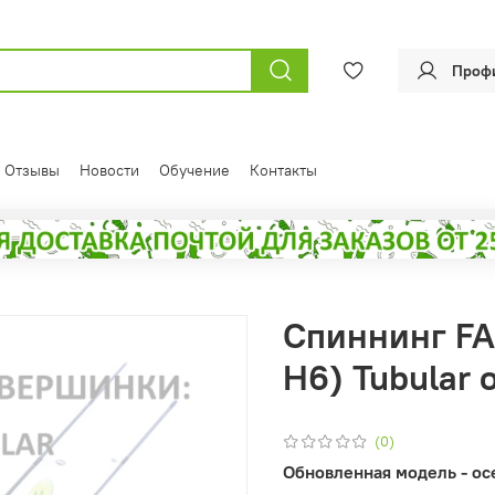
Проф
Отзывы
Новости
Обучение
Контакты
Спиннинг FAR
H6) Tubular 
(0)
Обновленная модель - осе