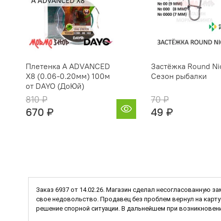
Плетенка A ADVANCED
Застёжка Round Ni
X8 (0.06-0.20мм) 100м
Сезон рыбалки
от DAYO (ДоЮй)
810 ₽
70 ₽
670 ₽
49 ₽
Заказ 6937 от 14.02.26. Магазин сделал несогласованную за
свое недовольство. Продавец без проблем вернул на карту 
решение спорной ситуации. В дальнейшем при возникновени