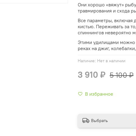
Они хорошо «вяжут» рыбу
травмирования и схода р
Все параметры, включая 
кистью. Переживать за то,
спиннингов невероятно м
Этими удилищами можно л
реках на джиг, колебалки
Наличие:
Нет в наличии
3 910 ₽
5 100 ₽
В избранное
Выбрать