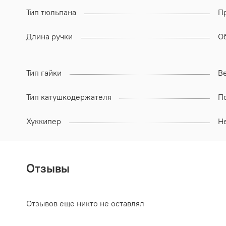
Тип тюльпана
П
Длина ручки
О
Тип гайки
В
Тип катушкодержателя
П
Хуккипер
Н
Отзывы
Отзывов еще никто не оставлял