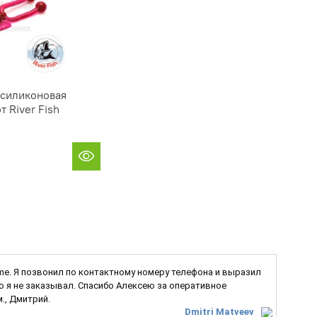
- силиконовая
т River Fish
Game. Я позвонил по контактному номеру телефона и выразил
ую я не заказывал. Спасибо Алексею за оперативное
., Дмитрий.
Dmitri Matveev