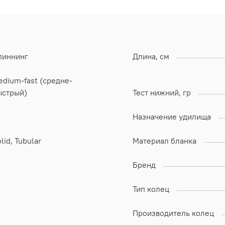
пиннинг
Длина, см
dium-fast (средне-
ыстрый)
Тест нижний, гр
Назначение удилища
lid, Tubular
Материал бланка
Бренд
Тип колец
Производитель колец