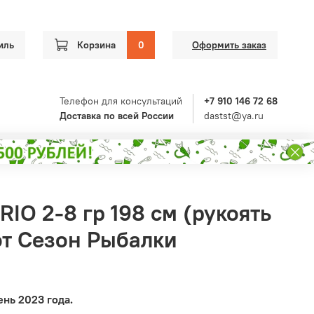
иль
Корзина
0
Оформить заказ
Телефон для консультаций
+7 910 146 72 68
Доставка по всей России
dastst@ya.ru
IO 2-8 гр 198 см (рукоять
от Сезон Рыбалки
нь 2023 года.