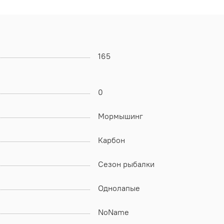
165
0
Мормышинг
Карбон
Сезон рыбалки
Однолапые
NoName