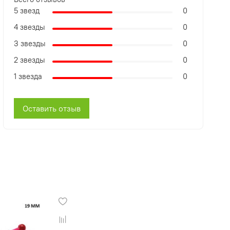
5 звезд
0
4 звезды
0
3 звезды
0
2 звезды
0
1 звезда
0
Оставить отзыв