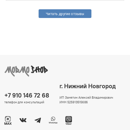
Читать другие отзывы
г. Нижний Новгород
+7 910 146 72 68
ИП Замятин Алексей Владимирович
телефон для консультаций
ИНН 525913515686