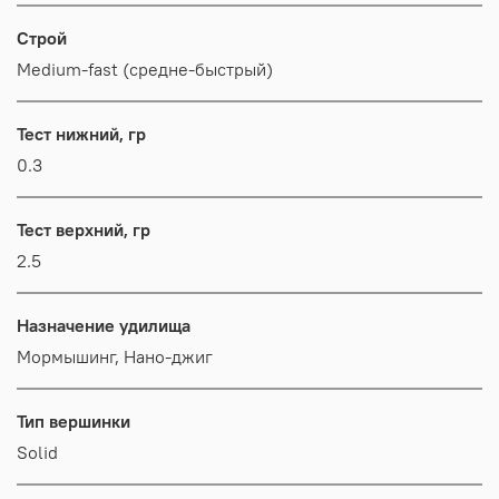
Строй
Medium-fast (средне-быстрый)
Тест нижний, гр
0.3
Тест верхний, гр
2.5
Назначение удилища
Мормышинг, Нано-джиг
Тип вершинки
Solid