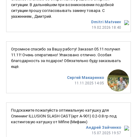
ситуации. В дальнейшем при возникновении подобной
ситуации прошу согласовывать замену товара. С
уаажннием., Дмитрий.
Dmitri Matveev
19.02.2026 18:40
Огромное спасибо за Вашу работу! Заказал 05.11 получил
11.11! Очень оперативно! Упаковано отлично. Особая
благодарность за подарок! Обязательно буду заказывать
ещё.
Сергей Макаренко
11.11.2025 14:05
Подскажите пожалуйста оптимальную катушку для
Спиннинг ILLUSION SLASH CAST(арт A-901) 0.2-0.8 гр под
кастинговую катушку от Mifine (Мифаин)
Андрей Зайченко
15.07.2025 19:57