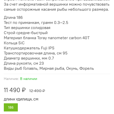
За счет информативной вершинки можно почувствовать
самые осторожные касания рыбы небольшого размера.
Длина 186
Тест по приманкам, грамм 0.3—2.5
Тип вершинки солидовая
Строй средне-быстрый
Материал бланка Toray nanometer carbon 40T
Кольца SiC
Катушкодержатель Fuji IPS
Транспортировочная длина, см 95
Диаметр вершинки, мм 0.7
Длина рукояти, см 23
Виды рыб Голавль, Мирная рыба, Окунь, Форель
Наличие:
В наличии
11 490 ₽
12 490 ₽
ДЛИНА УДИЛИЩА, СМ
186