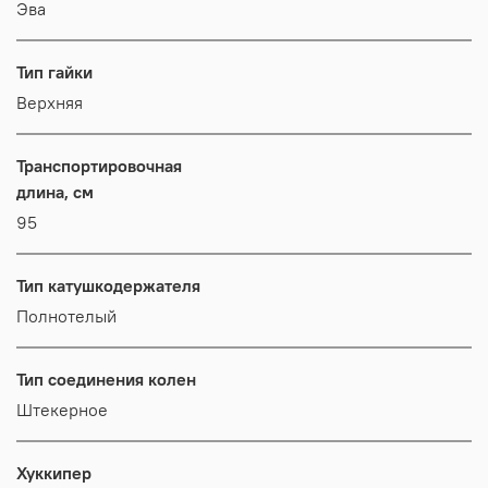
Эва
Тип гайки
Верхняя
Транспортировочная
длина, см
95
Тип катушкодержателя
Полнотелый
Тип соединения колен
Штекерное
Хуккипер