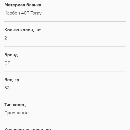
Материал бланка
Карбон 40Т Toray
Кол-во колен, шт
2
Бренд
CF
Вес, гр
53
Тип колец
Однолапые
Количество колец, шт