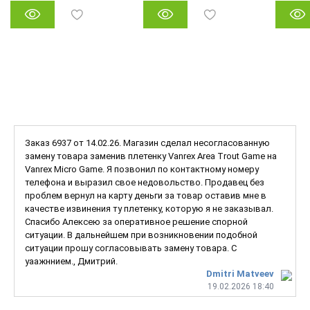
Заказ 6937 от 14.02.26. Магазин сделал несогласованную
замену товара заменив плетенку Vanrex Area Trout Game на
Vanrex Micro Game. Я позвонил по контактному номеру
телефона и выразил свое недовольство. Продавец без
проблем вернул на карту деньги за товар оставив мне в
качестве извинения ту плетенку, которую я не заказывал.
Спасибо Алексею за оперативное решение спорной
ситуации. В дальнейшем при возникновении подобной
ситуации прошу согласовывать замену товара. С
уаажннием., Дмитрий.
Dmitri Matveev
19.02.2026 18:40