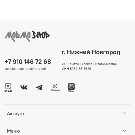
г. Нижний Новгород
+7 910 146 72 68
ИП Замятин Алексей Владимирович
телефон для консультаций
ИНН 525913515686
Аккаунт
Меню