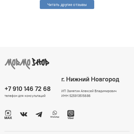
Читать другие отзывы
г. Нижний Новгород
+7 910 146 72 68
ИП Замятин Алексей Владимирович
телефон для консультаций
ИНН 525913515686