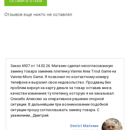
Оставить отзыв
Отзывов еще никто не оставлял
Заказ 6937 от 14.02.26. Магазин сделал несогласованную
замену товара заменив плетенку Vanrex Area Trout Game на
Vanrex Micro Game. Я позвонил по контактному номеру
телефона и выразил свое недовольство. Продавец без
проблем вернул на карту деньги за товар оставив мне в
качестве извинения ту плетенку, которую я не заказывал.
Спасибо Алексею за оперативное решение спорной
ситуации. В дальнейшем при возникновении подобной
ситуации прошу согласовывать замену товара. С
уаажннием., Дмитрий.
Dmitri Matveev