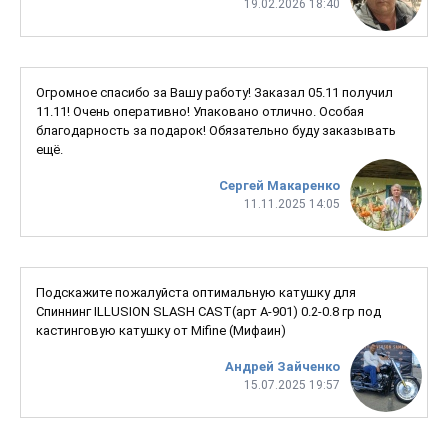
19.02.2026 18:40
Огромное спасибо за Вашу работу! Заказал 05.11 получил
11.11! Очень оперативно! Упаковано отлично. Особая
благодарность за подарок! Обязательно буду заказывать
ещё.
Сергей Макаренко
11.11.2025 14:05
Подскажите пожалуйста оптимальную катушку для
Спиннинг ILLUSION SLASH CAST(арт A-901) 0.2-0.8 гр под
кастинговую катушку от Mifine (Мифаин)
Андрей Зайченко
15.07.2025 19:57