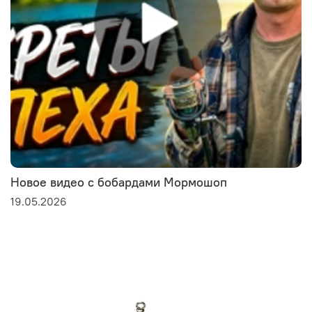
Новое видео с бобардами Мормошоп
19.05.2026