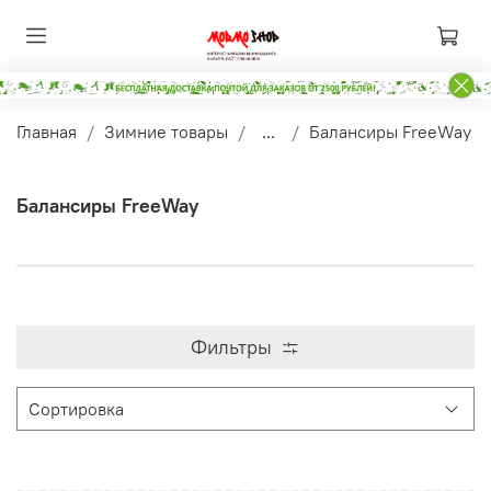
Главная
Зимние товары
...
Балансиры FreeWay
Балансиры FreeWay
Фильтры