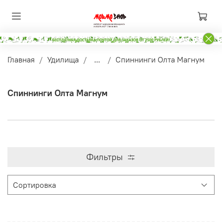
Главная
Удилища
...
Спиннинги Олта Магнум
Спиннинги Олта Магнум
Фильтры