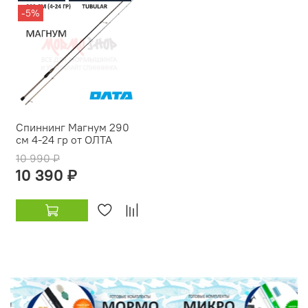
-5%
Спиннинг Магнум 290
см 4-24 гр от ОЛТА
10 990 ₽
10 390 ₽