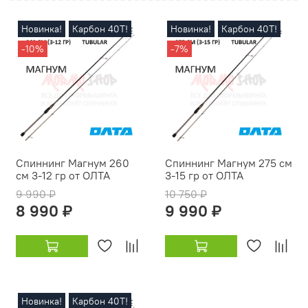
Новинка!
Карбон 40Т!
Новинка!
Карбон 40Т!
-10%
-7%
Спиннинг Магнум 260
Спиннинг Магнум 275 см
см 3-12 гр от ОЛТА
3-15 гр от ОЛТА
9 990 ₽
10 750 ₽
8 990 ₽
9 990 ₽
Новинка!
Карбон 40Т!