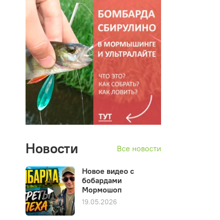
Новости
Все новости
Новое видео с
бобардами
Мормошоп
19.05.2026