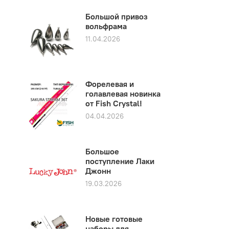
Большой привоз
вольфрама
11.04.2026
Форелевая и
голавлевая новинка
от Fish Crystal!
04.04.2026
Большое
поступление Лаки
Джонн
19.03.2026
Новые готовые
наборы для