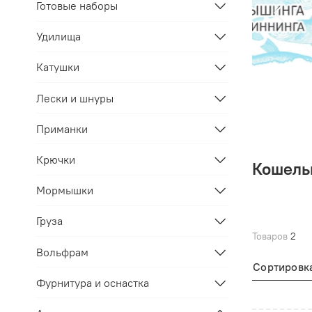
Готовые наборы
Удилища
Катушки
Лески и шнуры
Приманки
Крючки
Кошель
Мормышки
Груза
Товаров
2
Вольфрам
Сортировк
Фурнитура и оснастка