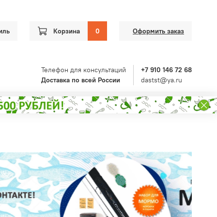
иль
Корзина
0
Оформить заказ
Телефон для консультаций
+7 910 146 72 68
Доставка по всей России
dastst@ya.ru