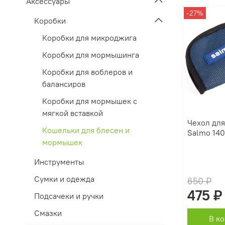
Аксессуары
-27%
Коробки
Коробки для микроджига
Коробки для мормышинга
Коробки для воблеров и
балансиров
Коробки для мормышек с
мягкой вставкой
Чехол дл
Кошельки для блесен и
Salmo 14
мормышек
Инструменты
Сумки и одежда
650 ₽
475 ₽
Подсачеки и ручки
Смазки
В к