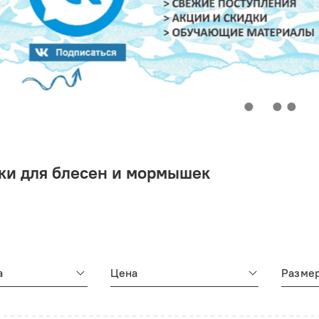
ки для блесен и мормышек
а
Цена
Размер